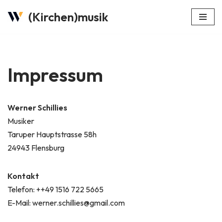
(Kirchen)musik
Zum
Inhalt
springen
Impressum
Werner Schillies
Musiker
Taruper Hauptstrasse 58h
24943 Flensburg
Kontakt
Telefon: ++49 1516 722 5665
E-Mail: werner.schillies@gmail.com