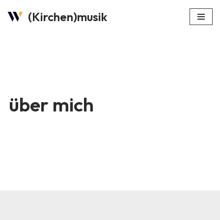
(Kirchen)musik
Zum
Inhalt
springen
über mich