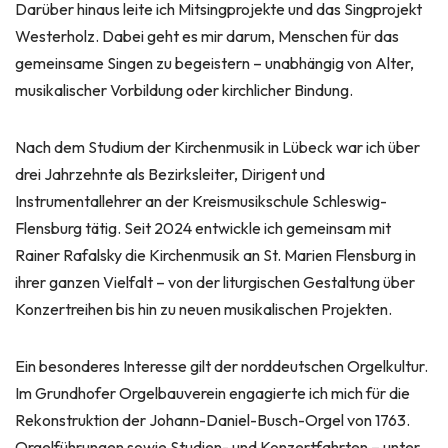
Darüber hinaus leite ich Mitsingprojekte und das Singprojekt
Westerholz. Dabei geht es mir darum, Menschen für das
gemeinsame Singen zu begeistern – unabhängig von Alter,
musikalischer Vorbildung oder kirchlicher Bindung.
Nach dem Studium der Kirchenmusik in Lübeck war ich über
drei Jahrzehnte als Bezirksleiter, Dirigent und
Instrumentallehrer an der Kreismusikschule Schleswig-
Flensburg tätig. Seit 2024 entwickle ich gemeinsam mit
Rainer Rafalsky die Kirchenmusik an St. Marien Flensburg in
ihrer ganzen Vielfalt – von der liturgischen Gestaltung über
Konzertreihen bis hin zu neuen musikalischen Projekten.
Ein besonderes Interesse gilt der norddeutschen Orgelkultur.
Im Grundhofer Orgelbauverein engagierte ich mich für die
Rekonstruktion der Johann-Daniel-Busch-Orgel von 1763.
Orgelführungen sowie Studien- und Konzertfahrten – unter